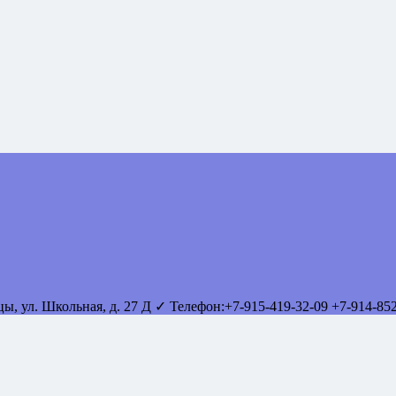
вцы
,
ул. Школьная, д. 27 Д
✓ Телефон:
+7-915-419-32-09
+7-914-85