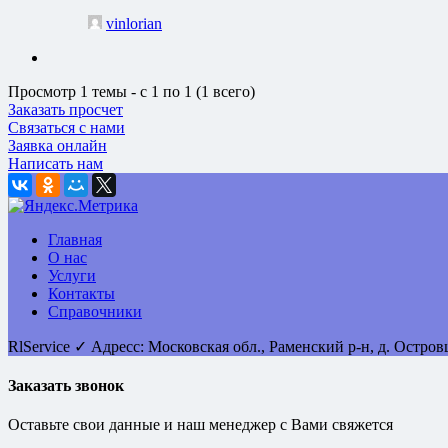
vinlorian
Просмотр 1 темы - с 1 по 1 (1 всего)
Заказать просчет
Связаться с нами
Заявка онлайн
Написать нам
Главная
О нас
Услуги
Контакты
Справочники
RlService
✓
Адресс:
Московская обл., Раменский р-н, д. Остро
Заказать звонок
Оставьте свои данные и наш менеджер с Вами свяжется