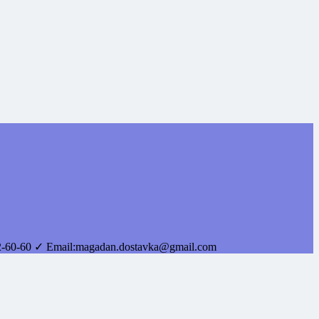
2-60-60
✓ Email:
magadan.dostavka@gmail.com