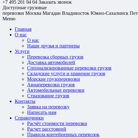
+7 495 201 94 04
Заказать звонок
Доступные грузовые
перевозки
Москва
Магадан
Владивосток
Южно-Сахалинск
Пет
Меню
Главная
О нас
О нас
Наши друзья и партнеры
Услуги
Перевозка сборных грузов
Доставка автомобилей
Специализированные перевозки грузов
Складские услуги и хранение грузов
Морские грузоперевозки
Авиаперевозки грузов
Автомобильные перевозки
Страхование грузов
Контакты
Заявка на перевозку
Написать нам
Справочники
Расчёт стоимости перевозки
Расчет расстояний
Правила контейнерных перевозок