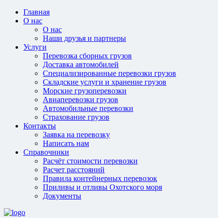
Главная
О нас
О нас
Наши друзья и партнеры
Услуги
Перевозка сборных грузов
Доставка автомобилей
Специализированные перевозки грузов
Складские услуги и хранение грузов
Морские грузоперевозки
Авиаперевозки грузов
Автомобильные перевозки
Страхование грузов
Контакты
Заявка на перевозку
Написать нам
Справочники
Расчёт стоимости перевозки
Расчет расстояний
Правила контейнерных перевозок
Приливы и отливы Охотского моря
Документы