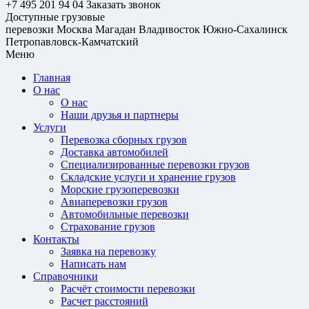
+7 495 201 94 04
Заказать звонок
Доступные грузовые
перевозки
Москва
Магадан
Владивосток
Южно-Сахалинск
Петропавловск-Камчатский
Меню
Главная
О нас
О нас
Наши друзья и партнеры
Услуги
Перевозка сборных грузов
Доставка автомобилей
Специализированные перевозки грузов
Складские услуги и хранение грузов
Морские грузоперевозки
Авиаперевозки грузов
Автомобильные перевозки
Страхование грузов
Контакты
Заявка на перевозку
Написать нам
Справочники
Расчёт стоимости перевозки
Расчет расстояний