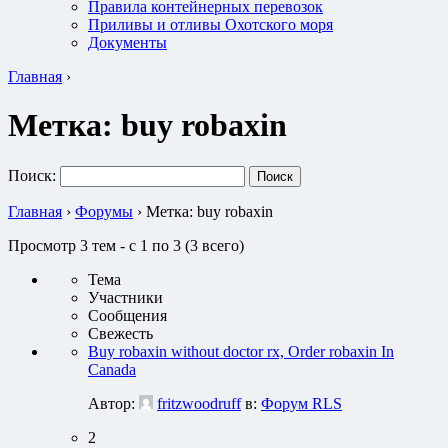
Правила контейнерных перевозок
Приливы и отливы Охотского моря
Документы
Главная
›
Метка:
buy robaxin
Поиск:
Главная
›
Форумы
›
Метка: buy robaxin
Просмотр 3 тем - с 1 по 3 (3 всего)
Тема
Участники
Сообщения
Свежесть
Buy robaxin without doctor rx, Order robaxin In
Canada
Автор:
fritzwoodruff
в:
Форум RLS
2