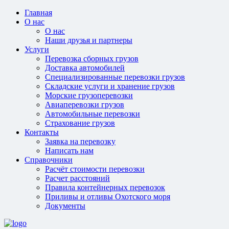
Главная
О нас
О нас
Наши друзья и партнеры
Услуги
Перевозка сборных грузов
Доставка автомобилей
Специализированные перевозки грузов
Складские услуги и хранение грузов
Морские грузоперевозки
Авиаперевозки грузов
Автомобильные перевозки
Страхование грузов
Контакты
Заявка на перевозку
Написать нам
Справочники
Расчёт стоимости перевозки
Расчет расстояний
Правила контейнерных перевозок
Приливы и отливы Охотского моря
Документы