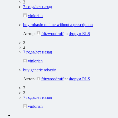
2
7 года/лет назад
vinlorian
buy robaxin on line without a prescription
Автор:
fritzwoodruff
в:
Форум RLS
2
2
7 года/лет назад
vinlorian
buy generic robaxin
Автор:
fritzwoodruff
в:
Форум RLS
2
2
7 года/лет назад
vinlorian