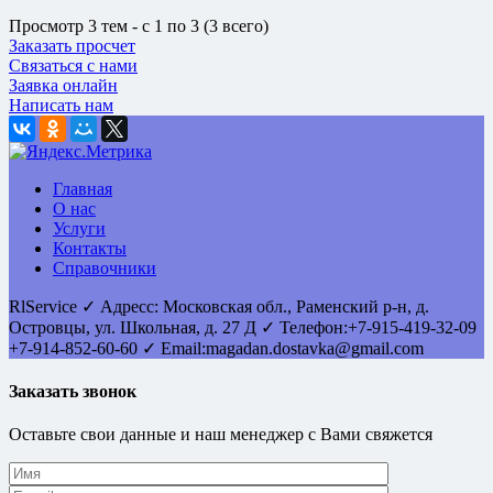
Просмотр 3 тем - с 1 по 3 (3 всего)
Заказать просчет
Связаться с нами
Заявка онлайн
Написать нам
Главная
О нас
Услуги
Контакты
Справочники
RlService
✓
Адресс:
Московская обл., Раменский р-н, д.
Островцы
,
ул. Школьная, д. 27 Д
✓ Телефон:
+7-915-419-32-09
+7-914-852-60-60
✓ Email:
magadan.dostavka@gmail.com
Заказать звонок
Оставьте свои данные и наш менеджер с Вами свяжется