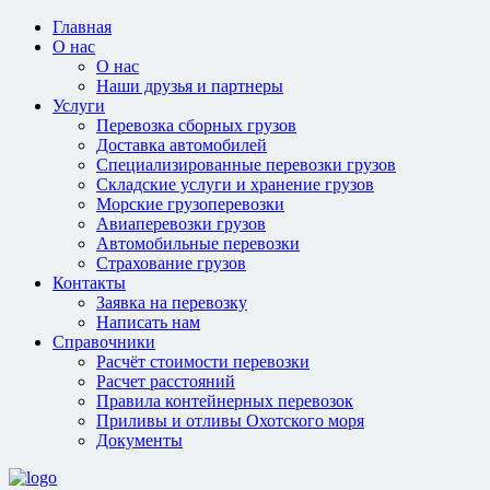
Главная
О нас
О нас
Наши друзья и партнеры
Услуги
Перевозка сборных грузов
Доставка автомобилей
Специализированные перевозки грузов
Складские услуги и хранение грузов
Морские грузоперевозки
Авиаперевозки грузов
Автомобильные перевозки
Страхование грузов
Контакты
Заявка на перевозку
Написать нам
Справочники
Расчёт стоимости перевозки
Расчет расстояний
Правила контейнерных перевозок
Приливы и отливы Охотского моря
Документы