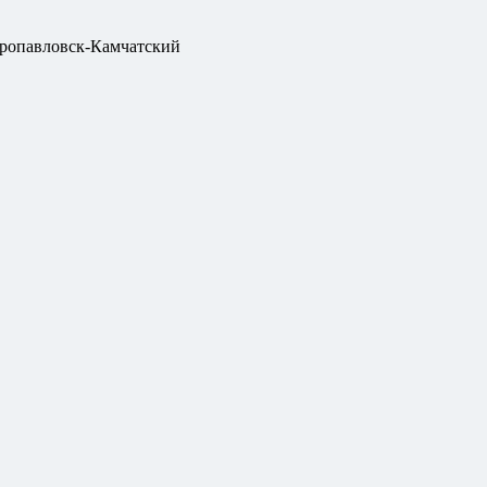
ропавловск-Камчатский