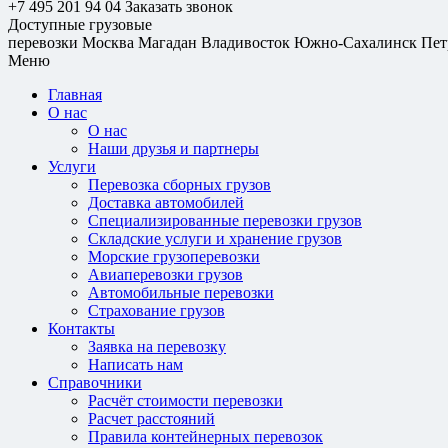
+7 495 201 94 04
Заказать звонок
Доступные грузовые
перевозки
Москва
Магадан
Владивосток
Южно-Сахалинск
Пет
Меню
Главная
О нас
О нас
Наши друзья и партнеры
Услуги
Перевозка сборных грузов
Доставка автомобилей
Специализированные перевозки грузов
Складские услуги и хранение грузов
Морские грузоперевозки
Авиаперевозки грузов
Автомобильные перевозки
Страхование грузов
Контакты
Заявка на перевозку
Написать нам
Справочники
Расчёт стоимости перевозки
Расчет расстояний
Правила контейнерных перевозок