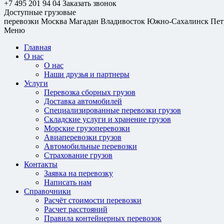
+7 495 201 94 04
Заказать звонок
Доступные грузовые
перевозки
Москва
Магадан
Владивосток
Южно-Сахалинск
Пет
Меню
Главная
О нас
О нас
Наши друзья и партнеры
Услуги
Перевозка сборных грузов
Доставка автомобилей
Специализированные перевозки грузов
Складские услуги и хранение грузов
Морские грузоперевозки
Авиаперевозки грузов
Автомобильные перевозки
Страхование грузов
Контакты
Заявка на перевозку
Написать нам
Справочники
Расчёт стоимости перевозки
Расчет расстояний
Правила контейнерных перевозок