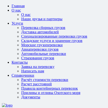
Главная
О нас
О нас
Наши друзья и партнеры
Услуги
Перевозка сборных грузов
Доставка автомобилей
Специализированные перевозки грузов
Складские услуги и хранение грузов
Морские грузоперевозки
Авиаперевозки грузов
Автомобильные перевозки
Страхование грузов
Контакты
Заявка на перевозку
Написать нам
Справочники
Расчёт стоимости перевозки
Расчет расстояний
Правила контейнерных перевозок
Приливы и отливы Охотского моря
Документы