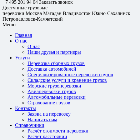
+7 495 201 94 04
Заказать звонок
Доступные грузовые
перевозки
Москва
Магадан
Владивосток
Южно-Сахалинск
Петропавловск-Камчатский
Меню
Главная
О нас
О нас
Наши друзья и партнеры
Услуги
Перевозка сборных грузов
Доставка автомобилей
Специализированные перевозки грузов
Складские услуги и хранение грузов
Морские грузоперевозки
Авиаперевозки грузов
Автомобильные перевозки
Страхование грузов
Контакты
Заявка на перевозку
Написать нам
Справочники
Расчёт стоимости перевозки
Расчет расстояний