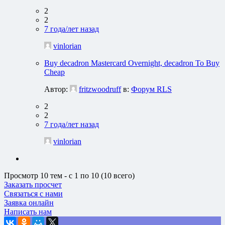
2
2
7 года/лет назад
vinlorian
Buy decadron Mastercard Overnight, decadron To Buy
Cheap
Автор:
fritzwoodruff
в:
Форум RLS
2
2
7 года/лет назад
vinlorian
Просмотр 10 тем - с 1 по 10 (10 всего)
Заказать просчет
Связаться с нами
Заявка онлайн
Написать нам