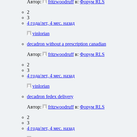
Автор:
fritzwoodruff
в:
Форум RLS
2
3
4 года/лет, 4 мес. назад
vinlorian
decadron without a prescription canadian
Автор:
fritzwoodruff
в:
Форум RLS
2
3
4 года/лет, 4 мес. назад
vinlorian
decadron fedex delivery
Автор:
fritzwoodruff
в:
Форум RLS
2
3
4 года/лет, 4 мес. назад