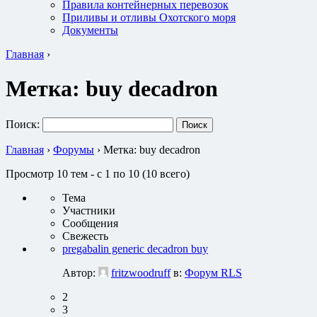
Правила контейнерных перевозок
Приливы и отливы Охотского моря
Документы
Главная
›
Метка:
buy decadron
Поиск:
Главная
›
Форумы
›
Метка: buy decadron
Просмотр 10 тем - с 1 по 10 (10 всего)
Тема
Участники
Сообщения
Свежесть
pregabalin generic decadron buy
Автор:
fritzwoodruff
в:
Форум RLS
2
3