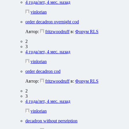
4 года/лет, 4 мес. назад
vinlorian
order decadron overnight cod
Автор:
fritzwoodruff
в:
Форум RLS
2
3
4 года/лет, 4 мес. назад
vinlorian
order decadron cod
Автор:
fritzwoodruff
в:
Форум RLS
2
3
4 года/лет, 4 мес. назад
vinlorian
decadron without persription