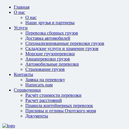
Главная
О нас
О нас
Наши друзья и партнеры
Услуги
Перевозка сборных грузов
Доставка автомобилей
Специализированные перевозки грузов
Складские услуги и хранение грузов
Морские грузоперевозки
Авиаперевозки грузов
Автомобильные перевозки
Страхование грузов
Контакты
Заявка на перевозку
Написать нам
Справочники
Расчёт стоимости перевозки
Расчет расстояний
Правила контейнерных перевозок
Приливы и отливы Охотского моря
Документы