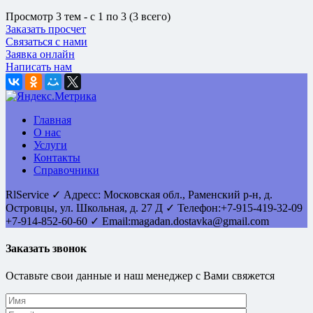
Просмотр 3 тем - с 1 по 3 (3 всего)
Заказать просчет
Связаться с нами
Заявка онлайн
Написать нам
Главная
О нас
Услуги
Контакты
Справочники
RlService
✓
Адресс:
Московская обл., Раменский р-н, д.
Островцы
,
ул. Школьная, д. 27 Д
✓ Телефон:
+7-915-419-32-09
+7-914-852-60-60
✓ Email:
magadan.dostavka@gmail.com
Заказать звонок
Оставьте свои данные и наш менеджер с Вами свяжется