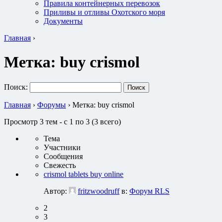
Правила контейнерных перевозок
Приливы и отливы Охотского моря
Документы
Главная
›
Метка:
buy crismol
Поиск:
Главная
›
Форумы
›
Метка: buy crismol
Просмотр 3 тем - с 1 по 3 (3 всего)
Тема
Участники
Сообщения
Свежесть
crismol tablets buy online
Автор:
fritzwoodruff
в:
Форум RLS
2
3