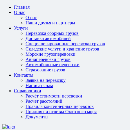
Главная
О нас
О нас
Наши друзья и партнеры
Услуги
Перевозка сборных грузов
Доставка автомобилей
Специализированные перевозки грузов
Складские услуги и хранение грузов
Морские грузоперевозки
Авиаперевозки грузов
Автомобильные перевозки
Страхование грузов
Контакты
Заявка на перевозку
Написать нам
Справочники
Расчёт стоимости перевозки
Расчет расстояний
Правила контейнерных перевозок
Приливы и отливы Охотского моря
Документы