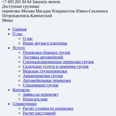
+7 495 201 94 04
Заказать звонок
Доступные грузовые
перевозки
Москва
Магадан
Владивосток
Южно-Сахалинск
Петропавловск-Камчатский
Меню
Главная
О нас
О нас
Наши друзья и партнеры
Услуги
Перевозка сборных грузов
Доставка автомобилей
Специализированные перевозки грузов
Складские услуги и хранение грузов
Морские грузоперевозки
Авиаперевозки грузов
Автомобильные перевозки
Страхование грузов
Контакты
Заявка на перевозку
Написать нам
Справочники
Расчёт стоимости перевозки
Расчет расстояний