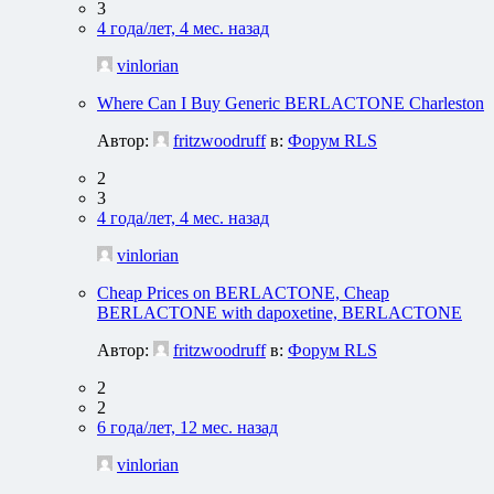
3
4 года/лет, 4 мес. назад
vinlorian
Where Can I Buy Generic BERLACTONE Charleston
Автор:
fritzwoodruff
в:
Форум RLS
2
3
4 года/лет, 4 мес. назад
vinlorian
Cheap Prices on BERLACTONE, Cheap
BERLACTONE with dapoxetine, BERLACTONE
Автор:
fritzwoodruff
в:
Форум RLS
2
2
6 года/лет, 12 мес. назад
vinlorian