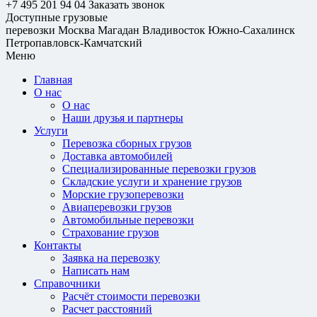
+7 495 201 94 04
Заказать звонок
Доступные грузовые
перевозки
Москва
Магадан
Владивосток
Южно-Сахалинск
Петропавловск-Камчатский
Меню
Главная
О нас
О нас
Наши друзья и партнеры
Услуги
Перевозка сборных грузов
Доставка автомобилей
Специализированные перевозки грузов
Складские услуги и хранение грузов
Морские грузоперевозки
Авиаперевозки грузов
Автомобильные перевозки
Страхование грузов
Контакты
Заявка на перевозку
Написать нам
Справочники
Расчёт стоимости перевозки
Расчет расстояний