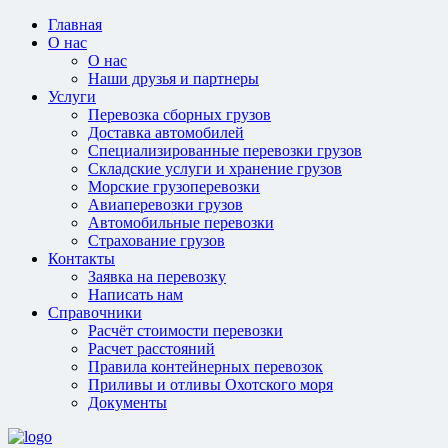
Главная
О нас
О нас
Наши друзья и партнеры
Услуги
Перевозка сборных грузов
Доставка автомобилей
Специализированные перевозки грузов
Складские услуги и хранение грузов
Морские грузоперевозки
Авиаперевозки грузов
Автомобильные перевозки
Страхование грузов
Контакты
Заявка на перевозку
Написать нам
Справочники
Расчёт стоимости перевозки
Расчет расстояний
Правила контейнерных перевозок
Приливы и отливы Охотского моря
Документы