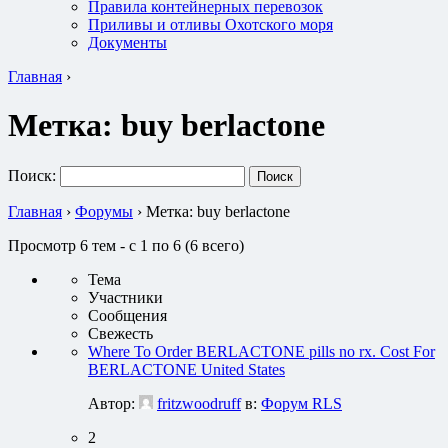
Правила контейнерных перевозок
Приливы и отливы Охотского моря
Документы
Главная
›
Метка:
buy berlactone
Поиск:
Главная
›
Форумы
›
Метка: buy berlactone
Просмотр 6 тем - с 1 по 6 (6 всего)
Тема
Участники
Сообщения
Свежесть
Where To Order BERLACTONE pills no rx. Cost For
BERLACTONE United States
Автор:
fritzwoodruff
в:
Форум RLS
2