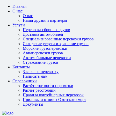
Главная
О нас
О нас
Наши друзья и партнеры
Услуги
Перевозка сборных грузов
Доставка автомобилей
Специализированные перевозки грузов
Складские услуги и хранение грузов
Морские грузоперевозки
Авиаперевозки грузов
Автомобильные перевозки
Страхование грузов
Контакты
Заявка на перевозку
Написать нам
Справочники
Расчёт стоимости перевозки
Расчет расстояний
Правила контейнерных перевозок
Приливы и отливы Охотского моря
Документы