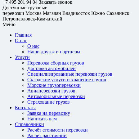
+7 495 201 94 04
Заказать звонок
Доступные грузовые
перевозки
Москва
Магадан
Владивосток
Южно-Сахалинск
Петропавловск-Камчатский
Меню
Главная
О нас
О нас
Наши друзья и партнеры
Услуги
Перевозка сборных грузов
Доставка автомобилей
Специализированные перевозки грузов
Складские услуги и хранение грузов
Морские грузоперевозки
Авиаперевозки грузов
Автомобильные перевозки
Страхование грузов
Контакты
Заявка на перевозку
Написать нам
Справочники
Расчёт стоимости перевозки
Расчет расстояний