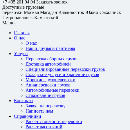
+7 495 201 94 04
Заказать звонок
Доступные грузовые
перевозки
Москва
Магадан
Владивосток
Южно-Сахалинск
Петропавловск-Камчатский
Меню
Главная
О нас
О нас
Наши друзья и партнеры
Услуги
Перевозка сборных грузов
Доставка автомобилей
Специализированные перевозки грузов
Складские услуги и хранение грузов
Морские грузоперевозки
Авиаперевозки грузов
Автомобильные перевозки
Страхование грузов
Контакты
Заявка на перевозку
Написать нам
Справочники
Расчёт стоимости перевозки
Расчет расстояний