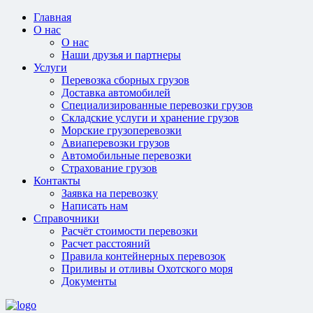
Главная
О нас
О нас
Наши друзья и партнеры
Услуги
Перевозка сборных грузов
Доставка автомобилей
Специализированные перевозки грузов
Складские услуги и хранение грузов
Морские грузоперевозки
Авиаперевозки грузов
Автомобильные перевозки
Страхование грузов
Контакты
Заявка на перевозку
Написать нам
Справочники
Расчёт стоимости перевозки
Расчет расстояний
Правила контейнерных перевозок
Приливы и отливы Охотского моря
Документы