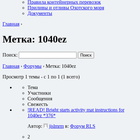
Правила контейнерных перевозок
Приливы и отливы Охотского моря
Документы
Главная
›
Метка:
1040ez
Поиск:
Главная
›
Форумы
›
Метка: 1040ez
Просмотр 1 темы - с 1 по 1 (1 всего)
Тема
Участники
Сообщения
Свежесть
!READ! Bright starts activity mat instructions for
1040ez *376*
Автор:
jislmrm
в:
Форум RLS
2