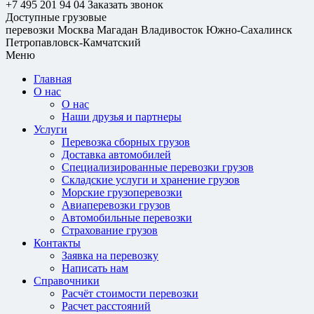
+7 495 201 94 04
Заказать звонок
Доступные грузовые
перевозки
Москва
Магадан
Владивосток
Южно-Сахалинск
Петропавловск-Камчатский
Меню
Главная
О нас
О нас
Наши друзья и партнеры
Услуги
Перевозка сборных грузов
Доставка автомобилей
Специализированные перевозки грузов
Складские услуги и хранение грузов
Морские грузоперевозки
Авиаперевозки грузов
Автомобильные перевозки
Страхование грузов
Контакты
Заявка на перевозку
Написать нам
Справочники
Расчёт стоимости перевозки
Расчет расстояний