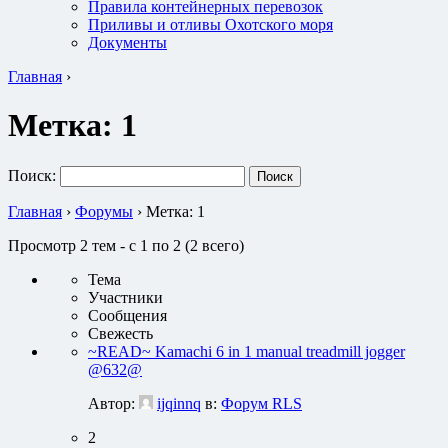
Правила контейнерных перевозок
Приливы и отливы Охотского моря
Документы
Главная
›
Метка:
1
Поиск:
Главная
›
Форумы
›
Метка: 1
Просмотр 2 тем - с 1 по 2 (2 всего)
Тема
Участники
Сообщения
Свежесть
~READ~ Kamachi 6 in 1 manual treadmill jogger
@632@
Автор:
ijqinnq
в:
Форум RLS
2