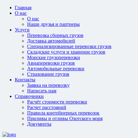
Главная
О нас
О нас
Наши друзья и партнеры
Услуги
Перевозка сборных грузов
Доставка автомобилей
Специализированные перевозки грузов
Складские услуги и хранение грузов
Морские грузоперевозки
Авиаперевозки грузов
Автомобильные перевозки
Страхование грузов
Контакты
Заявка на перевозку
Написать нам
Справочники
Расчёт стоимости перевозки
Расчет расстояний
Правила контейнерных перевозок
Приливы и отливы Охотского моря
Документы