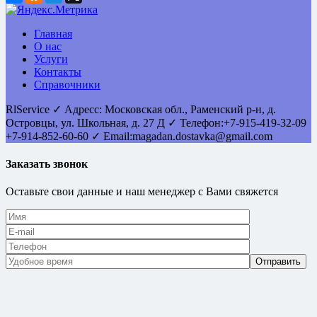
Главная
О нас
Услуги
Контакты
Справочники
RlService
✓
Адресс:
Московская обл., Раменский р-н, д.
Островцы
,
ул. Школьная, д. 27 Д
✓ Телефон:
+7-915-419-32-09
+7-914-852-60-60
✓ Email:
magadan.dostavka@gmail.com
Заказать звонок
Оставьте свои данные и наш менеджер с Вами свяжется