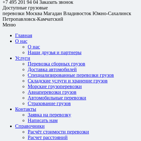
+7 495 201 94 04
Заказать звонок
Доступные грузовые
перевозки
Москва
Магадан
Владивосток
Южно-Сахалинск
Петропавловск-Камчатский
Меню
Главная
О нас
О нас
Наши друзья и партнеры
Услуги
Перевозка сборных грузов
Доставка автомобилей
Специализированные перевозки грузов
Складские услуги и хранение грузов
Морские грузоперевозки
Авиаперевозки грузов
Автомобильные перевозки
Страхование грузов
Контакты
Заявка на перевозку
Написать нам
Справочники
Расчёт стоимости перевозки
Расчет расстояний