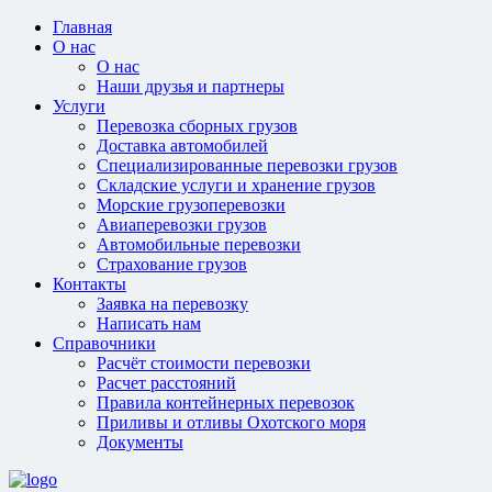
Главная
О нас
О нас
Наши друзья и партнеры
Услуги
Перевозка сборных грузов
Доставка автомобилей
Специализированные перевозки грузов
Складские услуги и хранение грузов
Морские грузоперевозки
Авиаперевозки грузов
Автомобильные перевозки
Страхование грузов
Контакты
Заявка на перевозку
Написать нам
Справочники
Расчёт стоимости перевозки
Расчет расстояний
Правила контейнерных перевозок
Приливы и отливы Охотского моря
Документы