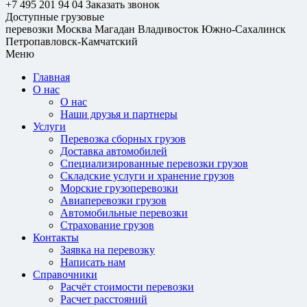
+7 495 201 94 04
Заказать звонок
Доступные грузовые
перевозки
Москва
Магадан
Владивосток
Южно-Сахалинск
Петропавловск-Камчатский
Меню
Главная
О нас
О нас
Наши друзья и партнеры
Услуги
Перевозка сборных грузов
Доставка автомобилей
Специализированные перевозки грузов
Складские услуги и хранение грузов
Морские грузоперевозки
Авиаперевозки грузов
Автомобильные перевозки
Страхование грузов
Контакты
Заявка на перевозку
Написать нам
Справочники
Расчёт стоимости перевозки
Расчет расстояний