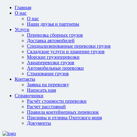
Главная
О нас
О нас
Наши друзья и партнеры
Услуги
Перевозка сборных грузов
Доставка автомобилей
Специализированные перевозки грузов
Складские услуги и хранение грузов
Морские грузоперевозки
Авиаперевозки грузов
Автомобильные перевозки
Страхование грузов
Контакты
Заявка на перевозку
Написать нам
Справочники
Расчёт стоимости перевозки
Расчет расстояний
Правила контейнерных перевозок
Приливы и отливы Охотского моря
Документы