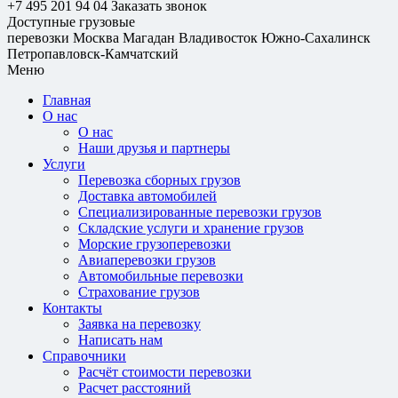
+7 495 201 94 04
Заказать звонок
Доступные грузовые
перевозки
Москва
Магадан
Владивосток
Южно-Сахалинск
Петропавловск-Камчатский
Меню
Главная
О нас
О нас
Наши друзья и партнеры
Услуги
Перевозка сборных грузов
Доставка автомобилей
Специализированные перевозки грузов
Складские услуги и хранение грузов
Морские грузоперевозки
Авиаперевозки грузов
Автомобильные перевозки
Страхование грузов
Контакты
Заявка на перевозку
Написать нам
Справочники
Расчёт стоимости перевозки
Расчет расстояний