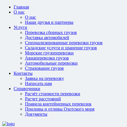
Главная
О нас
О нас
Наши друзья и партнеры
Услуги
Перевозка сборных грузов
Доставка автомобилей
Специализированные перевозки грузов
Складские услуги и хранение грузов
Морские грузоперевозки
Авиаперевозки грузов
Автомобильные перевозки
Страхование грузов
Контакты
Заявка на перевозку
Написать нам
Справочники
Расчёт стоимости перевозки
Расчет расстояний
Правила контейнерных перевозок
Приливы и отливы Охотского моря
Документы