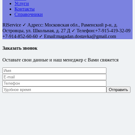
Услуги
Контакты
Справочники
RlService
✓
Адресс:
Московская обл., Раменский р-н, д.
Островцы
,
ул. Школьная, д. 27 Д
✓ Телефон:
+7-915-419-32-09
+7-914-852-60-60
✓ Email:
magadan.dostavka@gmail.com
Заказать звонок
Оставьте свои данные и наш менеджер с Вами свяжется