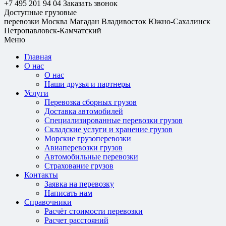
+7 495 201 94 04
Заказать звонок
Доступные грузовые
перевозки
Москва
Магадан
Владивосток
Южно-Сахалинск
Петропавловск-Камчатский
Меню
Главная
О нас
О нас
Наши друзья и партнеры
Услуги
Перевозка сборных грузов
Доставка автомобилей
Специализированные перевозки грузов
Складские услуги и хранение грузов
Морские грузоперевозки
Авиаперевозки грузов
Автомобильные перевозки
Страхование грузов
Контакты
Заявка на перевозку
Написать нам
Справочники
Расчёт стоимости перевозки
Расчет расстояний