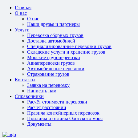
Главная
О нас
О нас
Наши друзья и партнеры
Услуги
Перевозка сборных грузов
Доставка автомобилей
Специализированные перевозки грузов
Складские услуги и хранение грузов
Морские грузоперевозки
Авиаперевозки грузов
Автомобильные перевозки
Страхование грузов
Контакты
Заявка на перевозку
Написать нам
Справочники
Расчёт стоимости перевозки
Расчет расстояний
Правила контейнерных перевозок
Приливы и отливы Охотского моря
Документы