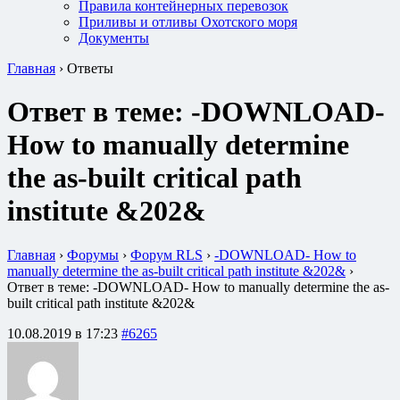
Правила контейнерных перевозок
Приливы и отливы Охотского моря
Документы
Главная
›
Ответы
Ответ в теме: -DOWNLOAD-
How to manually determine
the as-built critical path
institute &202&
Главная
›
Форумы
›
Форум RLS
›
-DOWNLOAD- How to
manually determine the as-built critical path institute &202&
›
Ответ в теме: -DOWNLOAD- How to manually determine the as-
built critical path institute &202&
10.08.2019 в 17:23
#6265