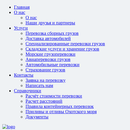
Главная
О нас
О нас
Наши друзья и партнеры
Услуги
Перевозка сборных грузов
Доставка автомобилей
Специализированные перевозки грузов
Складские услуги и хранение грузов
Морские грузоперевозки
Авиаперевозки грузов
Автомобильные перевозки
Страхование грузов
Контакты
Заявка на перевозку
Написать нам
Справочники
Расчёт стоимости перевозки
Расчет расстояний
Правила контейнерных перевозок
Приливы и отливы Охотского моря
Документы