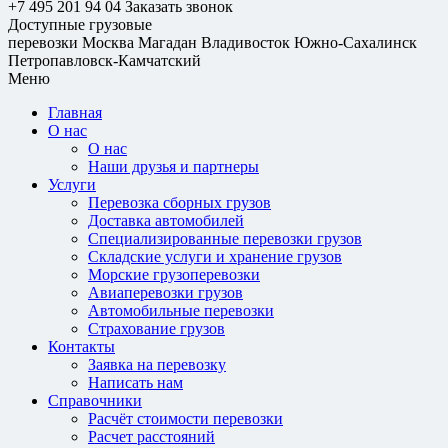
+7 495 201 94 04
Заказать звонок
Доступные грузовые
перевозки
Москва
Магадан
Владивосток
Южно-Сахалинск
Петропавловск-Камчатский
Меню
Главная
О нас
О нас
Наши друзья и партнеры
Услуги
Перевозка сборных грузов
Доставка автомобилей
Специализированные перевозки грузов
Складские услуги и хранение грузов
Морские грузоперевозки
Авиаперевозки грузов
Автомобильные перевозки
Страхование грузов
Контакты
Заявка на перевозку
Написать нам
Справочники
Расчёт стоимости перевозки
Расчет расстояний