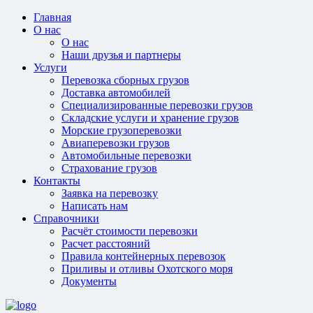
Главная
О нас
О нас
Наши друзья и партнеры
Услуги
Перевозка сборных грузов
Доставка автомобилей
Специализированные перевозки грузов
Складские услуги и хранение грузов
Морские грузоперевозки
Авиаперевозки грузов
Автомобильные перевозки
Страхование грузов
Контакты
Заявка на перевозку
Написать нам
Справочники
Расчёт стоимости перевозки
Расчет расстояний
Правила контейнерных перевозок
Приливы и отливы Охотского моря
Документы