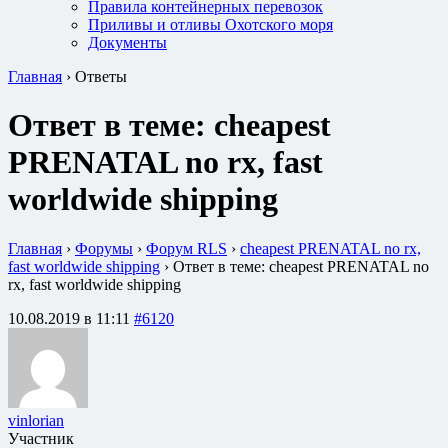
Правила контейнерных перевозок
Приливы и отливы Охотского моря
Документы
Главная
›
Ответы
Ответ в теме: cheapest
PRENATAL no rx, fast
worldwide shipping
Главная
›
Форумы
›
Форум RLS
›
cheapest PRENATAL no rx,
fast worldwide shipping
›
Ответ в теме: cheapest PRENATAL no
rx, fast worldwide shipping
10.08.2019 в 11:11
#6120
vinlorian
Участник