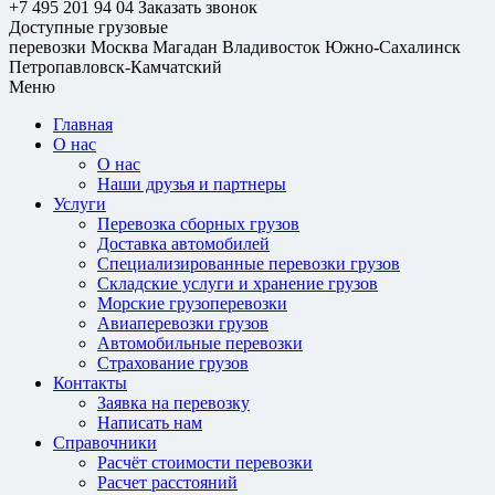
+7 495 201 94 04
Заказать звонок
Доступные грузовые
перевозки
Москва
Магадан
Владивосток
Южно-Сахалинск
Петропавловск-Камчатский
Меню
Главная
О нас
О нас
Наши друзья и партнеры
Услуги
Перевозка сборных грузов
Доставка автомобилей
Специализированные перевозки грузов
Складские услуги и хранение грузов
Морские грузоперевозки
Авиаперевозки грузов
Автомобильные перевозки
Страхование грузов
Контакты
Заявка на перевозку
Написать нам
Справочники
Расчёт стоимости перевозки
Расчет расстояний