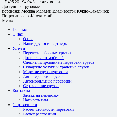
+7 495 201 94 04
Заказать звонок
Доступные грузовые
перевозки
Москва
Магадан
Владивосток
Южно-Сахалинск
Петропавловск-Камчатский
Меню
Главная
О нас
О нас
Наши друзья и партнеры
Услуги
Перевозка сборных грузов
Доставка автомобилей
Специализированные перевозки грузов
Складские услуги и хранение грузов
Морские грузоперевозки
Авиаперевозки грузов
Автомобильные перевозки
Страхование грузов
Контакты
Заявка на перевозку
Написать нам
Справочники
Расчёт стоимости перевозки
Расчет расстояний