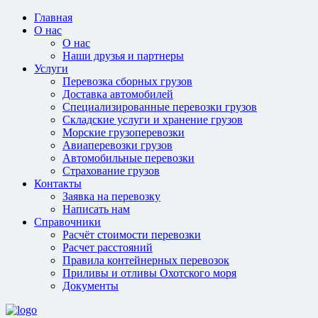
Главная
О нас
О нас
Наши друзья и партнеры
Услуги
Перевозка сборных грузов
Доставка автомобилей
Специализированные перевозки грузов
Складские услуги и хранение грузов
Морские грузоперевозки
Авиаперевозки грузов
Автомобильные перевозки
Страхование грузов
Контакты
Заявка на перевозку
Написать нам
Справочники
Расчёт стоимости перевозки
Расчет расстояний
Правила контейнерных перевозок
Приливы и отливы Охотского моря
Документы