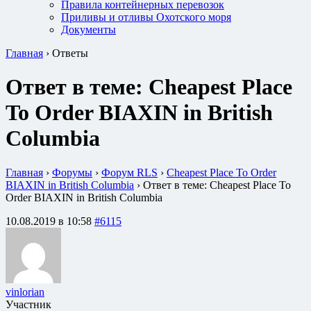
Правила контейнерных перевозок
Приливы и отливы Охотского моря
Документы
Главная
›
Ответы
Ответ в теме: Cheapest Place
To Order BIAXIN in British
Columbia
Главная
›
Форумы
›
Форум RLS
›
Cheapest Place To Order
BIAXIN in British Columbia
›
Ответ в теме: Cheapest Place To
Order BIAXIN in British Columbia
10.08.2019 в 10:58
#6115
vinlorian
Участник