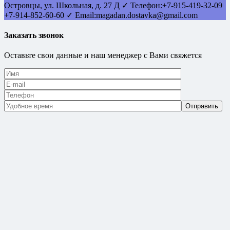
Островцы
,
ул. Школьная, д. 27 Д
✓ Телефон:
+7-915-419-32-09
+7-914-852-60-60
✓ Email:
magadan.dostavka@gmail.com
Заказать звонок
Оставьте свои данные и наш менеджер с Вами свяжется