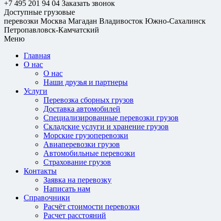
+7 495 201 94 04
Заказать звонок
Доступные грузовые
перевозки
Москва
Магадан
Владивосток
Южно-Сахалинск
Петропавловск-Камчатский
Меню
Главная
О нас
О нас
Наши друзья и партнеры
Услуги
Перевозка сборных грузов
Доставка автомобилей
Специализированные перевозки грузов
Складские услуги и хранение грузов
Морские грузоперевозки
Авиаперевозки грузов
Автомобильные перевозки
Страхование грузов
Контакты
Заявка на перевозку
Написать нам
Справочники
Расчёт стоимости перевозки
Расчет расстояний