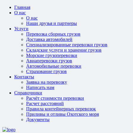
Главная
О нас
О нас
Наши друзья и партнеры
Услуги
Перевозка сборных грузов
Доставка автомобилей
Специализированные перевозки грузов
Складские услуги и хранение грузов
Морские грузоперевозки
Авиаперевозки грузов
Автомобильные перевозки
Страхование грузов
Контакты
Заявка на перевозку
Написать нам
Справочники
Расчёт стоимости перевозки
Расчет расстояний
Правила контейнерных перевозок
Приливы и отливы Охотского моря
Документы