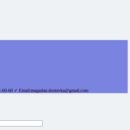
2-60-60
✓ Email:
magadan.dostavka@gmail.com