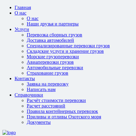
Главная
О нас
О нас
Наши друзья и партнеры
Услуги
Перевозка сборных грузов
Доставка автомобилей
Специализированные перевозки грузов
Складские услуги и хранение грузов
Морские грузоперевозки
Авиаперевозки грузов
Автомобильные перевозки
Страхование грузов
Контакты
Заявка на перевозку
Написать нам
Справочники
Расчёт стоимости перевозки
Расчет расстояний
Правила контейнерных перевозок
Приливы и отливы Охотского моря
Документы