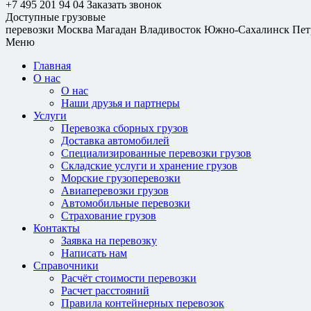
+7 495 201 94 04
Заказать звонок
Доступные грузовые
перевозки
Москва
Магадан
Владивосток
Южно-Сахалинск
Пет
Меню
Главная
О нас
О нас
Наши друзья и партнеры
Услуги
Перевозка сборных грузов
Доставка автомобилей
Специализированные перевозки грузов
Складские услуги и хранение грузов
Морские грузоперевозки
Авиаперевозки грузов
Автомобильные перевозки
Страхование грузов
Контакты
Заявка на перевозку
Написать нам
Справочники
Расчёт стоимости перевозки
Расчет расстояний
Правила контейнерных перевозок