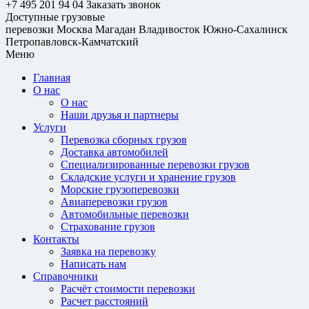
+7 495 201 94 04
Заказать звонок
Доступные грузовые
перевозки
Москва
Магадан
Владивосток
Южно-Сахалинск
Петропавловск-Камчатский
Меню
Главная
О нас
О нас
Наши друзья и партнеры
Услуги
Перевозка сборных грузов
Доставка автомобилей
Специализированные перевозки грузов
Складские услуги и хранение грузов
Морские грузоперевозки
Авиаперевозки грузов
Автомобильные перевозки
Страхование грузов
Контакты
Заявка на перевозку
Написать нам
Справочники
Расчёт стоимости перевозки
Расчет расстояний