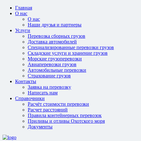
Главная
О нас
О нас
Наши друзья и партнеры
Услуги
Перевозка сборных грузов
Доставка автомобилей
Специализированные перевозки грузов
Складские услуги и хранение грузов
Морские грузоперевозки
Авиаперевозки грузов
Автомобильные перевозки
Страхование грузов
Контакты
Заявка на перевозку
Написать нам
Справочники
Расчёт стоимости перевозки
Расчет расстояний
Правила контейнерных перевозок
Приливы и отливы Охотского моря
Документы