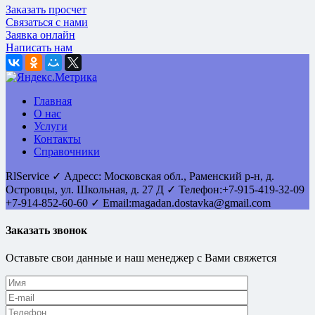
Заказать просчет
Связаться с нами
Заявка онлайн
Написать нам
Главная
О нас
Услуги
Контакты
Справочники
RlService
✓
Адресс:
Московская обл., Раменский р-н, д.
Островцы
,
ул. Школьная, д. 27 Д
✓ Телефон:
+7-915-419-32-09
+7-914-852-60-60
✓ Email:
magadan.dostavka@gmail.com
Заказать звонок
Оставьте свои данные и наш менеджер с Вами свяжется