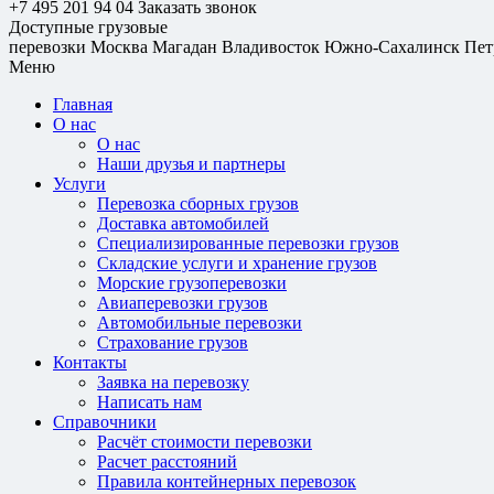
+7 495 201 94 04
Заказать звонок
Доступные грузовые
перевозки
Москва
Магадан
Владивосток
Южно-Сахалинск
Пет
Меню
Главная
О нас
О нас
Наши друзья и партнеры
Услуги
Перевозка сборных грузов
Доставка автомобилей
Специализированные перевозки грузов
Складские услуги и хранение грузов
Морские грузоперевозки
Авиаперевозки грузов
Автомобильные перевозки
Страхование грузов
Контакты
Заявка на перевозку
Написать нам
Справочники
Расчёт стоимости перевозки
Расчет расстояний
Правила контейнерных перевозок