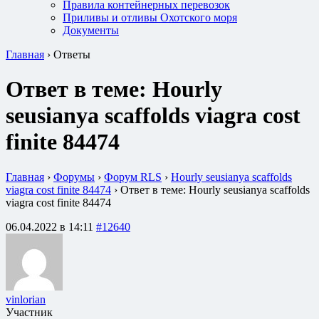
Правила контейнерных перевозок
Приливы и отливы Охотского моря
Документы
Главная
›
Ответы
Ответ в теме: Hourly
seusianya scaffolds viagra cost
finite 84474
Главная
›
Форумы
›
Форум RLS
›
Hourly seusianya scaffolds
viagra cost finite 84474
›
Ответ в теме: Hourly seusianya scaffolds
viagra cost finite 84474
06.04.2022 в 14:11
#12640
vinlorian
Участник