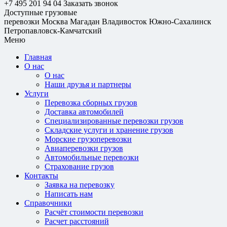
+7 495 201 94 04
Заказать звонок
Доступные грузовые
перевозки
Москва
Магадан
Владивосток
Южно-Сахалинск
Петропавловск-Камчатский
Меню
Главная
О нас
О нас
Наши друзья и партнеры
Услуги
Перевозка сборных грузов
Доставка автомобилей
Специализированные перевозки грузов
Складские услуги и хранение грузов
Морские грузоперевозки
Авиаперевозки грузов
Автомобильные перевозки
Страхование грузов
Контакты
Заявка на перевозку
Написать нам
Справочники
Расчёт стоимости перевозки
Расчет расстояний