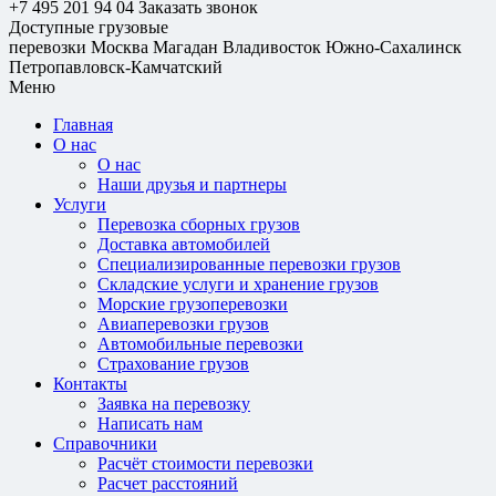
+7 495 201 94 04
Заказать звонок
Доступные грузовые
перевозки
Москва
Магадан
Владивосток
Южно-Сахалинск
Петропавловск-Камчатский
Меню
Главная
О нас
О нас
Наши друзья и партнеры
Услуги
Перевозка сборных грузов
Доставка автомобилей
Специализированные перевозки грузов
Складские услуги и хранение грузов
Морские грузоперевозки
Авиаперевозки грузов
Автомобильные перевозки
Страхование грузов
Контакты
Заявка на перевозку
Написать нам
Справочники
Расчёт стоимости перевозки
Расчет расстояний