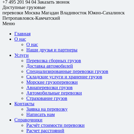
+7 495 201 94 04
Заказать звонок
Доступные грузовые
перевозки
Москва
Магадан
Владивосток
Южно-Сахалинск
Петропавловск-Камчатский
Меню
Главная
О нас
О нас
Наши друзья и партнеры
Услуги
Перевозка сборных грузов
Доставка автомобилей
Специализированные перевозки грузов
Складские услуги и хранение грузов
Морские грузоперевозки
Авиаперевозки грузов
Автомобильные перевозки
Страхование грузов
Контакты
Заявка на перевозку
Написать нам
Справочники
Расчёт стоимости перевозки
Расчет расстояний