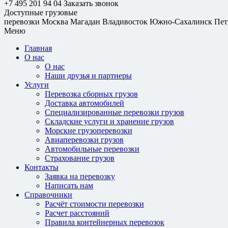
+7 495 201 94 04
Заказать звонок
Доступные грузовые
перевозки
Москва
Магадан
Владивосток
Южно-Сахалинск
Пет
Меню
Главная
О нас
О нас
Наши друзья и партнеры
Услуги
Перевозка сборных грузов
Доставка автомобилей
Специализированные перевозки грузов
Складские услуги и хранение грузов
Морские грузоперевозки
Авиаперевозки грузов
Автомобильные перевозки
Страхование грузов
Контакты
Заявка на перевозку
Написать нам
Справочники
Расчёт стоимости перевозки
Расчет расстояний
Правила контейнерных перевозок