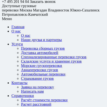
+7 495 201 94 04
Заказать звонок
Доступные грузовые
перевозки
Москва
Магадан
Владивосток
Южно-Сахалинск
Петропавловск-Камчатский
Меню
Главная
О нас
О нас
Наши друзья и партнеры
Услуги
Перевозка сборных грузов
Доставка автомобилей
Специализированные перевозки грузов
Складские услуги и хранение грузов
Морские грузоперевозки
Авиаперевозки грузов
Автомобильные перевозки
Страхование грузов
Контакты
Заявка на перевозку
Написать нам
Справочники
Расчёт стоимости перевозки
Расчет расстояний