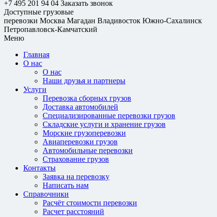
+7 495 201 94 04
Заказать звонок
Доступные грузовые
перевозки
Москва
Магадан
Владивосток
Южно-Сахалинск
Петропавловск-Камчатский
Меню
Главная
О нас
О нас
Наши друзья и партнеры
Услуги
Перевозка сборных грузов
Доставка автомобилей
Специализированные перевозки грузов
Складские услуги и хранение грузов
Морские грузоперевозки
Авиаперевозки грузов
Автомобильные перевозки
Страхование грузов
Контакты
Заявка на перевозку
Написать нам
Справочники
Расчёт стоимости перевозки
Расчет расстояний