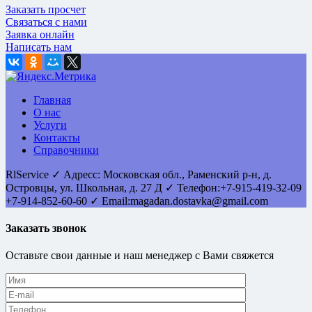
Заказать просчет
Связаться с нами
Заявка онлайн
Написать нам
Главная
О нас
Услуги
Контакты
Справочники
RlService
✓
Адресс:
Московская обл., Раменский р-н, д.
Островцы
,
ул. Школьная, д. 27 Д
✓ Телефон:
+7-915-419-32-09
+7-914-852-60-60
✓ Email:
magadan.dostavka@gmail.com
Заказать звонок
Оставьте свои данные и наш менеджер с Вами свяжется