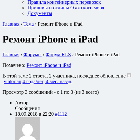
Правила контейнерных перевозок
Приливы и отливы Охотского моря
Документы
Главная
›
Тема
›
Ремонт iPhone и iPad
Ремонт iPhone и iPad
Главная
›
Форумы
›
Форум RLS
›
Ремонт iPhone и iPad
Помечено:
Ремонт iPhone и iPad
В этой теме 2 ответа, 2 участника, последнее обновление
vinlorian
4 года/лет, 4 мес. назад
.
Просмотр 3 сообщений - с 1 по 3 (из 3 всего)
Автор
Сообщения
18.09.2018 в 22:20
#1112