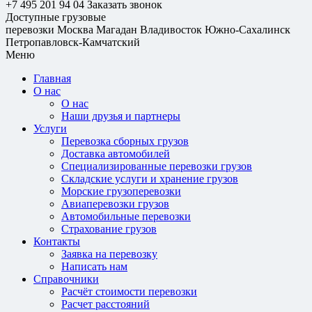
+7 495 201 94 04
Заказать звонок
Доступные грузовые
перевозки
Москва
Магадан
Владивосток
Южно-Сахалинск
Петропавловск-Камчатский
Меню
Главная
О нас
О нас
Наши друзья и партнеры
Услуги
Перевозка сборных грузов
Доставка автомобилей
Специализированные перевозки грузов
Складские услуги и хранение грузов
Морские грузоперевозки
Авиаперевозки грузов
Автомобильные перевозки
Страхование грузов
Контакты
Заявка на перевозку
Написать нам
Справочники
Расчёт стоимости перевозки
Расчет расстояний