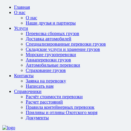
Главная
О нас
О нас
Наши друзья и партнеры
Услуги
Перевозка сборных грузов
Доставка автомобилей
Специализированные перевозки грузов
Складские услуги и хранение грузов
Морские грузоперевозки
Авиаперевозки грузов
Автомобильные перевозки
Страхование грузов
Контакты
Заявка на перевозку
Написать нам
Справочники
Расчёт стоимости перевозки
Расчет расстояний
Правила контейнерных перевозок
Приливы и отливы Охотского моря
Документы