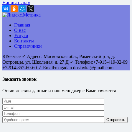
Написать нам
Главная
О нас
Услуги
Контакты
Справочники
RlService
✓
Адресс:
Московская обл., Раменский р-н, д.
Островцы
,
ул. Школьная, д. 27 Д
✓ Телефон:
+7-915-419-32-09
+7-914-852-60-60
✓ Email:
magadan.dostavka@gmail.com
Заказать звонок
Оставьте свои данные и наш менеджер с Вами свяжется