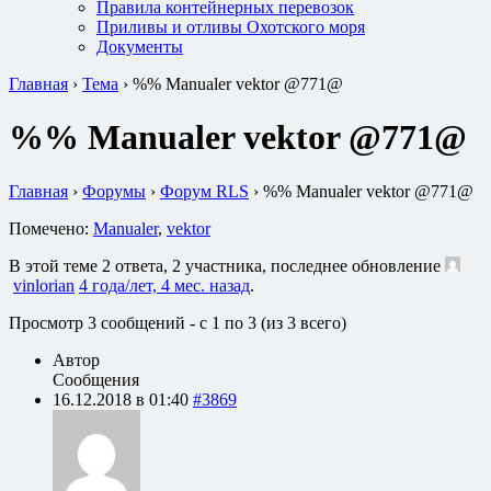
Правила контейнерных перевозок
Приливы и отливы Охотского моря
Документы
Главная
›
Тема
›
%% Manualer vektor @771@
%% Manualer vektor @771@
Главная
›
Форумы
›
Форум RLS
›
%% Manualer vektor @771@
Помечено:
Manualer
,
vektor
В этой теме 2 ответа, 2 участника, последнее обновление
vinlorian
4 года/лет, 4 мес. назад
.
Просмотр 3 сообщений - с 1 по 3 (из 3 всего)
Автор
Сообщения
16.12.2018 в 01:40
#3869