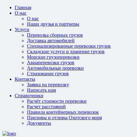
Главная
О нас
О нас
Наши друзья и партнеры
Услуги
Перевозка сборных грузов
Доставка автомобилей
Специализированные перевозки грузов
Складские услуги и хранение грузов
Морские грузоперевозки
Авиаперевозки грузов
Автомобильные перевозки
Страхование грузов
Контакты
Заявка на перевозку
Написать нам
Справочники
Расчёт стоимости перевозки
Расчет расстояний
Правила контейнерных перевозок
Приливы и отливы Охотского моря
Документы