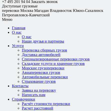
+7 495 201 94 04
Заказать звонок
Доступные грузовые
перевозки
Москва
Магадан
Владивосток
Южно-Сахалинск
Петропавловск-Камчатский
Меню
Главная
О нас
О нас
Наши друзья и партнеры
Услуги
Перевозка сборных грузов
Доставка автомобилей
Специализированные перевозки грузов
Складские услуги и хранение грузов
Морские грузоперевозки
Авиаперевозки грузов
Автомобильные перевозки
Страхование грузов
Контакты
Заявка на перевозку
Написать нам
Справочники
Расчёт стоимости перевозки
Расчет расстояний