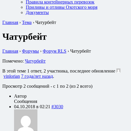
Правила контейнерных перевозок
Приливы и отливы Охотского моря
Документы
Главная
›
Тема
›
Чатурбейт
Чатурбейт
Главная
›
Форумы
›
Форум RLS
›
Чатурбейт
Помечено:
Чатурбейт
В этой теме 1 ответ, 2 участника, последнее обновление
vinlorian
7 года/лет назад
.
Просмотр 2 сообщений - с 1 по 2 (из 2 всего)
Автор
Сообщения
04.10.2018 в 02:21
#3030