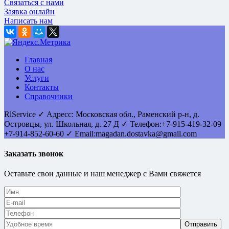
Связаться с нами
Заявка онлайн
Написать нам
Главная
О нас
Услуги
Контакты
Справочники
RlService
✓
Адресс:
Московская обл., Раменский р-н, д.
Островцы
,
ул. Школьная, д. 27 Д
✓ Телефон:
+7-915-419-32-09
+7-914-852-60-60
✓ Email:
magadan.dostavka@gmail.com
Заказать звонок
Оставьте свои данные и наш менеджер с Вами свяжется