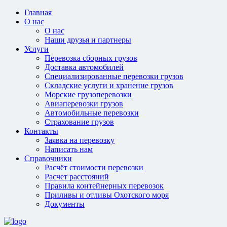
Главная
О нас
О нас
Наши друзья и партнеры
Услуги
Перевозка сборных грузов
Доставка автомобилей
Специализированные перевозки грузов
Складские услуги и хранение грузов
Морские грузоперевозки
Авиаперевозки грузов
Автомобильные перевозки
Страхование грузов
Контакты
Заявка на перевозку
Написать нам
Справочники
Расчёт стоимости перевозки
Расчет расстояний
Правила контейнерных перевозок
Приливы и отливы Охотского моря
Документы