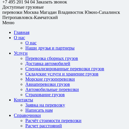
+7 495 201 94 04
Заказать звонок
Доступные грузовые
перевозки
Москва
Магадан
Владивосток
Южно-Сахалинск
Петропавловск-Камчатский
Меню
Главная
О нас
О нас
Наши друзья и партнеры
Услуги
Перевозка сборных грузов
Доставка автомобилей
Специализированные перевозки грузов
Складские услуги и хранение грузов
Морские грузоперевозки
Авиаперевозки грузов
Автомобильные перевозки
Страхование грузов
Контакты
Заявка на перевозку
Написать нам
Справочники
Расчёт стоимости перевозки
Расчет расстояний