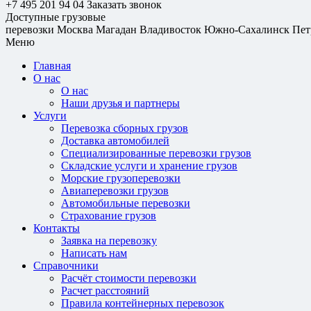
+7 495 201 94 04
Заказать звонок
Доступные грузовые
перевозки
Москва
Магадан
Владивосток
Южно-Сахалинск
Пет
Меню
Главная
О нас
О нас
Наши друзья и партнеры
Услуги
Перевозка сборных грузов
Доставка автомобилей
Специализированные перевозки грузов
Складские услуги и хранение грузов
Морские грузоперевозки
Авиаперевозки грузов
Автомобильные перевозки
Страхование грузов
Контакты
Заявка на перевозку
Написать нам
Справочники
Расчёт стоимости перевозки
Расчет расстояний
Правила контейнерных перевозок