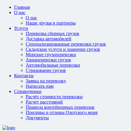
Главная
О нас
О нас
Наши друзья и партнеры
Услуги
Перевозка сборных грузов
Доставка автомобилей
Специализированные перевозки грузов
Складские услуги и хранение грузов
Морские грузоперевозки
Авиаперевозки грузов
Автомобильные перевозки
Страхование грузов
Контакты
Заявка на перевозку
Написать нам
Справочники
Расчёт стоимости перевозки
Расчет расстояний
Правила контейнерных перевозок
Приливы и отливы Охотского моря
Документы