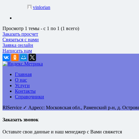
vinlorian
Просмотр 1 темы - с 1 по 1 (1 всего)
Заказать просчет
Связаться с нами
Заявка онлайн
Написать нам
Главная
О нас
Услуги
Контакты
Справочники
RlService
✓
Адресс:
Московская обл., Раменский р-н, д. Остро
Заказать звонок
Оставьте свои данные и наш менеджер с Вами свяжется