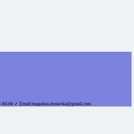
2-60-60
✓ Email:
magadan.dostavka@gmail.com