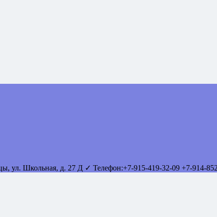
вцы
,
ул. Школьная, д. 27 Д
✓ Телефон:
+7-915-419-32-09
+7-914-85