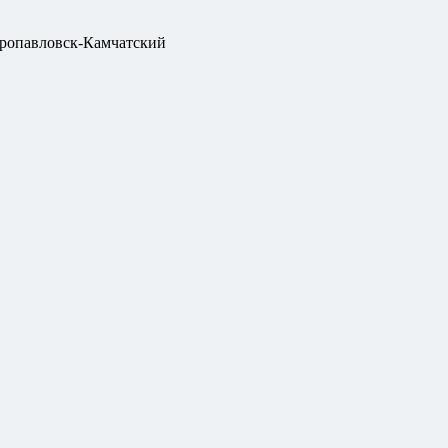
ропавловск-Камчатский