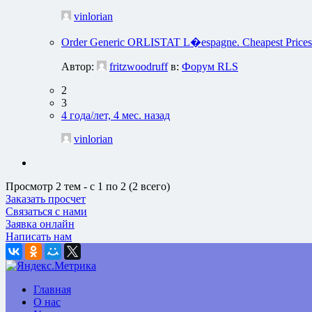
vinlorian
Order Generic ORLISTAT L�espagne. Cheapest Pric
Автор:
fritzwoodruff
в:
Форум RLS
2
3
4 года/лет, 4 мес. назад
vinlorian
Просмотр 2 тем - с 1 по 2 (2 всего)
Заказать просчет
Связаться с нами
Заявка онлайн
Написать нам
Главная
О нас