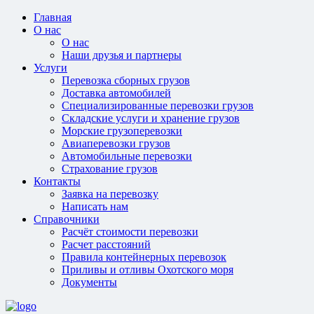
Главная
О нас
О нас
Наши друзья и партнеры
Услуги
Перевозка сборных грузов
Доставка автомобилей
Специализированные перевозки грузов
Складские услуги и хранение грузов
Морские грузоперевозки
Авиаперевозки грузов
Автомобильные перевозки
Страхование грузов
Контакты
Заявка на перевозку
Написать нам
Справочники
Расчёт стоимости перевозки
Расчет расстояний
Правила контейнерных перевозок
Приливы и отливы Охотского моря
Документы