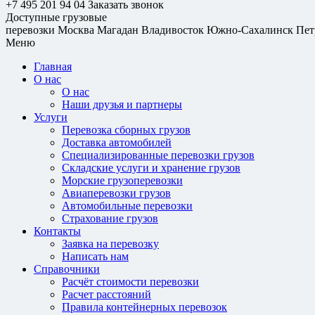
+7 495 201 94 04
Заказать звонок
Доступные грузовые
перевозки
Москва
Магадан
Владивосток
Южно-Сахалинск
Пет
Меню
Главная
О нас
О нас
Наши друзья и партнеры
Услуги
Перевозка сборных грузов
Доставка автомобилей
Специализированные перевозки грузов
Складские услуги и хранение грузов
Морские грузоперевозки
Авиаперевозки грузов
Автомобильные перевозки
Страхование грузов
Контакты
Заявка на перевозку
Написать нам
Справочники
Расчёт стоимости перевозки
Расчет расстояний
Правила контейнерных перевозок