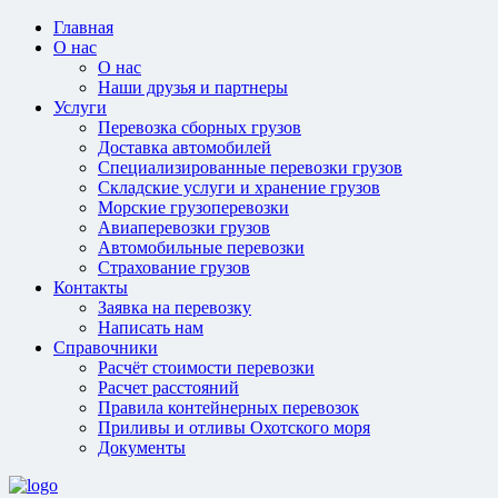
Главная
О нас
О нас
Наши друзья и партнеры
Услуги
Перевозка сборных грузов
Доставка автомобилей
Специализированные перевозки грузов
Складские услуги и хранение грузов
Морские грузоперевозки
Авиаперевозки грузов
Автомобильные перевозки
Страхование грузов
Контакты
Заявка на перевозку
Написать нам
Справочники
Расчёт стоимости перевозки
Расчет расстояний
Правила контейнерных перевозок
Приливы и отливы Охотского моря
Документы