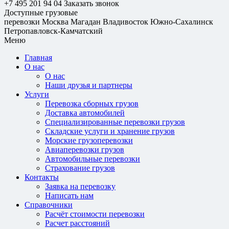
+7 495 201 94 04
Заказать звонок
Доступные грузовые
перевозки
Москва
Магадан
Владивосток
Южно-Сахалинск
Петропавловск-Камчатский
Меню
Главная
О нас
О нас
Наши друзья и партнеры
Услуги
Перевозка сборных грузов
Доставка автомобилей
Специализированные перевозки грузов
Складские услуги и хранение грузов
Морские грузоперевозки
Авиаперевозки грузов
Автомобильные перевозки
Страхование грузов
Контакты
Заявка на перевозку
Написать нам
Справочники
Расчёт стоимости перевозки
Расчет расстояний