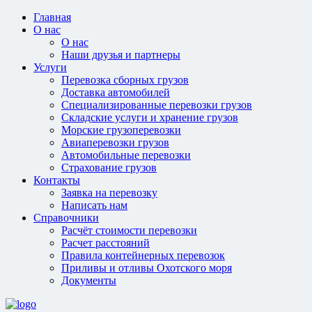
Главная
О нас
О нас
Наши друзья и партнеры
Услуги
Перевозка сборных грузов
Доставка автомобилей
Специализированные перевозки грузов
Складские услуги и хранение грузов
Морские грузоперевозки
Авиаперевозки грузов
Автомобильные перевозки
Страхование грузов
Контакты
Заявка на перевозку
Написать нам
Справочники
Расчёт стоимости перевозки
Расчет расстояний
Правила контейнерных перевозок
Приливы и отливы Охотского моря
Документы