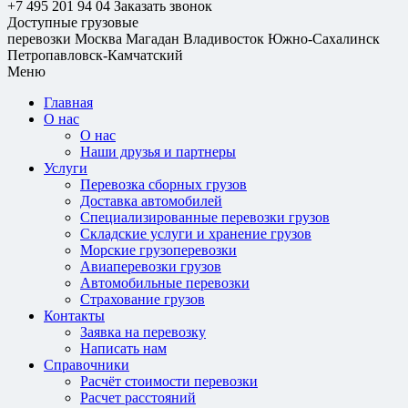
+7 495 201 94 04
Заказать звонок
Доступные грузовые
перевозки
Москва
Магадан
Владивосток
Южно-Сахалинск
Петропавловск-Камчатский
Меню
Главная
О нас
О нас
Наши друзья и партнеры
Услуги
Перевозка сборных грузов
Доставка автомобилей
Специализированные перевозки грузов
Складские услуги и хранение грузов
Морские грузоперевозки
Авиаперевозки грузов
Автомобильные перевозки
Страхование грузов
Контакты
Заявка на перевозку
Написать нам
Справочники
Расчёт стоимости перевозки
Расчет расстояний