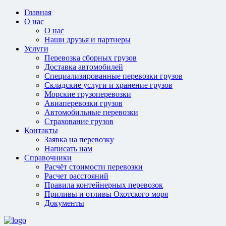
Главная
О нас
О нас
Наши друзья и партнеры
Услуги
Перевозка сборных грузов
Доставка автомобилей
Специализированные перевозки грузов
Складские услуги и хранение грузов
Морские грузоперевозки
Авиаперевозки грузов
Автомобильные перевозки
Страхование грузов
Контакты
Заявка на перевозку
Написать нам
Справочники
Расчёт стоимости перевозки
Расчет расстояний
Правила контейнерных перевозок
Приливы и отливы Охотского моря
Документы