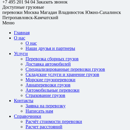
+7 495 201 94 04
Заказать звонок
Доступные грузовые
перевозки
Москва
Магадан
Владивосток
Южно-Сахалинск
Петропавловск-Камчатский
Меню
Главная
О нас
О нас
Наши друзья и партнеры
Услуги
Перевозка сборных грузов
Доставка автомобилей
Специализированные перевозки грузов
Складские услуги и хранение грузов
Морские грузоперевозки
Авиаперевозки грузов
Автомобильные перевозки
Страхование грузов
Контакты
Заявка на перевозку
Написать нам
Справочники
Расчёт стоимости перевозки
Расчет расстояний