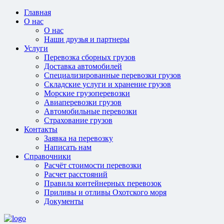
Главная
О нас
О нас
Наши друзья и партнеры
Услуги
Перевозка сборных грузов
Доставка автомобилей
Специализированные перевозки грузов
Складские услуги и хранение грузов
Морские грузоперевозки
Авиаперевозки грузов
Автомобильные перевозки
Страхование грузов
Контакты
Заявка на перевозку
Написать нам
Справочники
Расчёт стоимости перевозки
Расчет расстояний
Правила контейнерных перевозок
Приливы и отливы Охотского моря
Документы