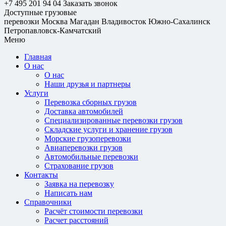
+7 495 201 94 04
Заказать звонок
Доступные грузовые
перевозки
Москва
Магадан
Владивосток
Южно-Сахалинск
Петропавловск-Камчатский
Меню
Главная
О нас
О нас
Наши друзья и партнеры
Услуги
Перевозка сборных грузов
Доставка автомобилей
Специализированные перевозки грузов
Складские услуги и хранение грузов
Морские грузоперевозки
Авиаперевозки грузов
Автомобильные перевозки
Страхование грузов
Контакты
Заявка на перевозку
Написать нам
Справочники
Расчёт стоимости перевозки
Расчет расстояний