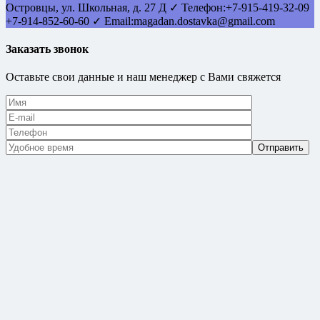
Островцы
,
ул. Школьная, д. 27 Д
✓ Телефон:
+7-915-419-32-09
+7-914-852-60-60
✓ Email:
magadan.dostavka@gmail.com
Заказать звонок
Оставьте свои данные и наш менеджер с Вами свяжется