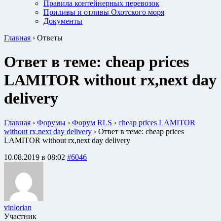
Правила контейнерных перевозок
Приливы и отливы Охотского моря
Документы
Главная
›
Ответы
Ответ в теме: cheap prices
LAMITOR without rx,next day
delivery
Главная
›
Форумы
›
Форум RLS
›
cheap prices LAMITOR
without rx,next day delivery
›
Ответ в теме: cheap prices
LAMITOR without rx,next day delivery
10.08.2019 в 08:02
#6046
vinlorian
Участник