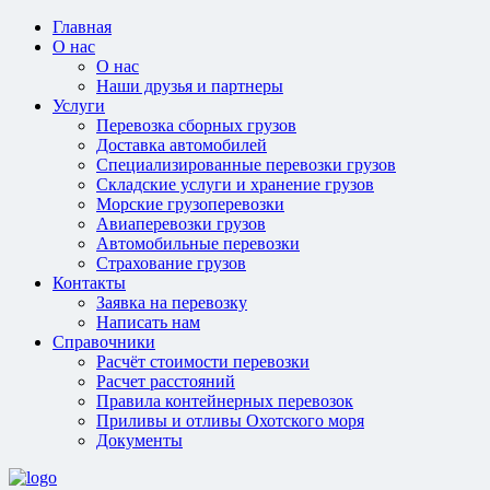
Главная
О нас
О нас
Наши друзья и партнеры
Услуги
Перевозка сборных грузов
Доставка автомобилей
Специализированные перевозки грузов
Складские услуги и хранение грузов
Морские грузоперевозки
Авиаперевозки грузов
Автомобильные перевозки
Страхование грузов
Контакты
Заявка на перевозку
Написать нам
Справочники
Расчёт стоимости перевозки
Расчет расстояний
Правила контейнерных перевозок
Приливы и отливы Охотского моря
Документы