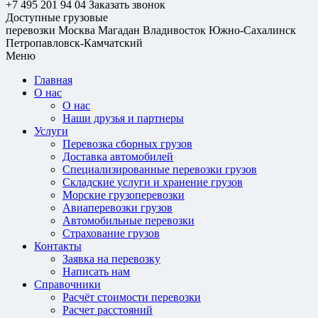
+7 495 201 94 04
Заказать звонок
Доступные грузовые
перевозки
Москва
Магадан
Владивосток
Южно-Сахалинск
Петропавловск-Камчатский
Меню
Главная
О нас
О нас
Наши друзья и партнеры
Услуги
Перевозка сборных грузов
Доставка автомобилей
Специализированные перевозки грузов
Складские услуги и хранение грузов
Морские грузоперевозки
Авиаперевозки грузов
Автомобильные перевозки
Страхование грузов
Контакты
Заявка на перевозку
Написать нам
Справочники
Расчёт стоимости перевозки
Расчет расстояний