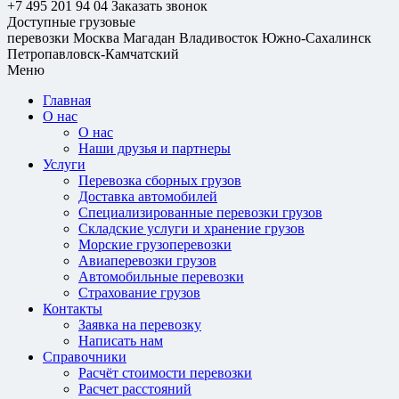
+7 495 201 94 04
Заказать звонок
Доступные грузовые
перевозки
Москва
Магадан
Владивосток
Южно-Сахалинск
Петропавловск-Камчатский
Меню
Главная
О нас
О нас
Наши друзья и партнеры
Услуги
Перевозка сборных грузов
Доставка автомобилей
Специализированные перевозки грузов
Складские услуги и хранение грузов
Морские грузоперевозки
Авиаперевозки грузов
Автомобильные перевозки
Страхование грузов
Контакты
Заявка на перевозку
Написать нам
Справочники
Расчёт стоимости перевозки
Расчет расстояний