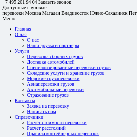
+7 495 201 94 04
Заказать звонок
Доступные грузовые
перевозки
Москва
Магадан
Владивосток
Южно-Сахалинск
Пет
Меню
Главная
О нас
О нас
Наши друзья и партнеры
Услуги
Перевозка сборных грузов
Доставка автомобилей
Специализированные перевозки грузов
Складские услуги и хранение грузов
Морские грузоперевозки
Авиаперевозки грузов
Автомобильные перевозки
Страхование грузов
Контакты
Заявка на перевозку
Написать нам
Справочники
Расчёт стоимости перевозки
Расчет расстояний
Правила контейнерных перевозок