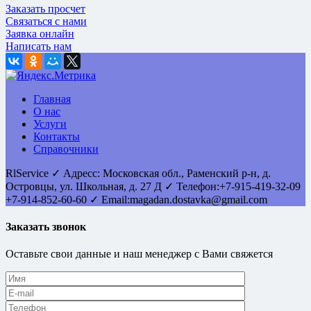
Заказать просчет
Связаться с нами
Заявка онлайн
Написать нам
Главная
О нас
Услуги
Контакты
Справочники
RlService
✓
Адресс:
Московская обл., Раменский р-н, д.
Островцы
,
ул. Школьная, д. 27 Д
✓ Телефон:
+7-915-419-32-09
+7-914-852-60-60
✓ Email:
magadan.dostavka@gmail.com
Заказать звонок
Оставьте свои данные и наш менеджер с Вами свяжется