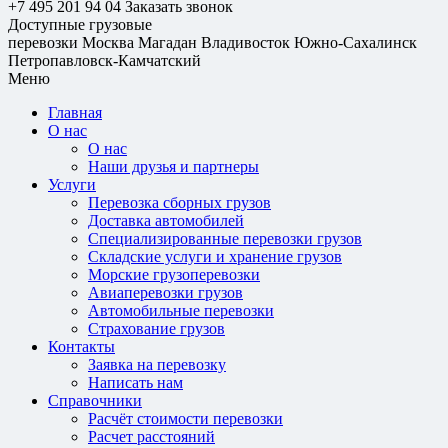
+7 495 201 94 04
Заказать звонок
Доступные грузовые
перевозки
Москва
Магадан
Владивосток
Южно-Сахалинск
Петропавловск-Камчатский
Меню
Главная
О нас
О нас
Наши друзья и партнеры
Услуги
Перевозка сборных грузов
Доставка автомобилей
Специализированные перевозки грузов
Складские услуги и хранение грузов
Морские грузоперевозки
Авиаперевозки грузов
Автомобильные перевозки
Страхование грузов
Контакты
Заявка на перевозку
Написать нам
Справочники
Расчёт стоимости перевозки
Расчет расстояний