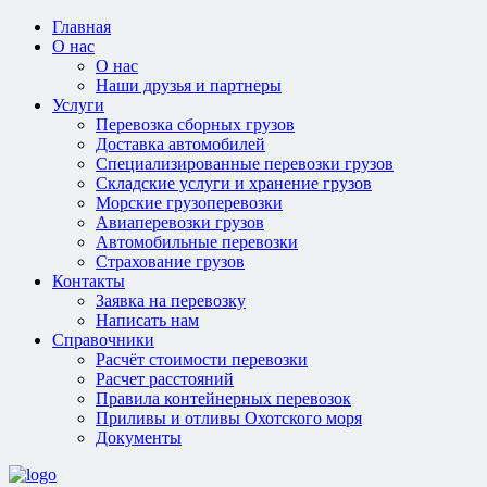
Главная
О нас
О нас
Наши друзья и партнеры
Услуги
Перевозка сборных грузов
Доставка автомобилей
Специализированные перевозки грузов
Складские услуги и хранение грузов
Морские грузоперевозки
Авиаперевозки грузов
Автомобильные перевозки
Страхование грузов
Контакты
Заявка на перевозку
Написать нам
Справочники
Расчёт стоимости перевозки
Расчет расстояний
Правила контейнерных перевозок
Приливы и отливы Охотского моря
Документы